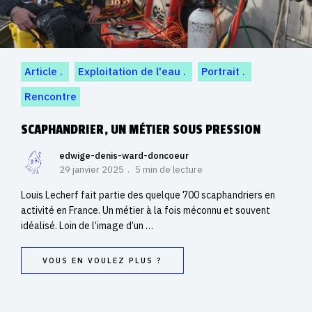
Article
Exploitation de l'eau
Portrait
Rencontre
SCAPHANDRIER, UN MÉTIER SOUS PRESSION
edwige-denis-ward-doncoeur
29 janvier 2025
5 min de lecture
Louis Lecherf fait partie des quelque 700 scaphandriers en
activité en France. Un métier à la fois méconnu et souvent
idéalisé. Loin de l’image d’un …
VOUS EN VOULEZ PLUS ?